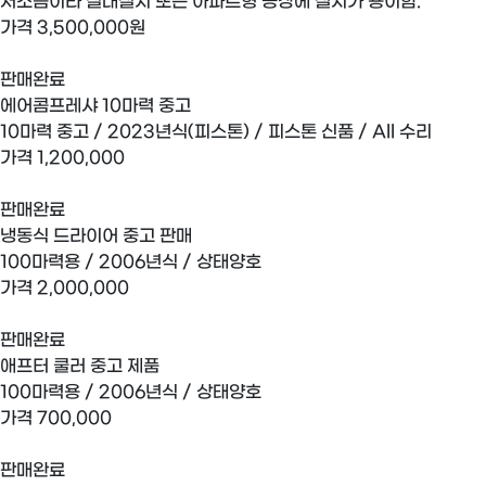
저소음이라 실내설치 또는 아파트형 공장에 설치가 용이함.
가격
3,500,000원
판매완료
에어콤프레샤 10마력 중고
10마력 중고 / 2023년식(피스톤) / 피스톤 신품 / All 수리
가격
1,200,000
판매완료
냉동식 드라이어 중고 판매
100마력용 / 2006년식 / 상태양호
가격
2,000,000
판매완료
애프터 쿨러 중고 제품
100마력용 / 2006년식 / 상태양호
가격
700,000
판매완료