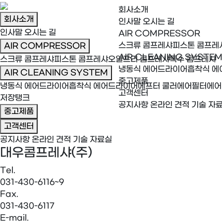
회사소개
회사소개
인사말
오시는 길
인사말
오시는 길
AIR COMPRESSOR
스크류 콤프레샤
피스톤 콤프레
AIR COMPRESSOR
AIR CLEANING SYSTE
스크류 콤프레샤
피스톤 콤프레샤
오일프리 콤프레샤
특수 콤프레샤
냉동식 에어드라이어
흡착식 에
AIR CLEANING SYSTEM
중고제품
냉동식 에어드라이어
흡착식 에어드라이어
에프터 쿨러
에어필터
에어
고객센터
저장탱크
공지사항
온라인 견적
기술 자
중고제품
고객센터
공지사항
온라인 견적
기술 자료실
대우콤프레샤(주)
Tel.
031-430-6116~9
Fax.
031-430-6117
E-mail.