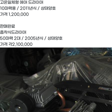
고온일체형 에어 드라이어
10마력용 / 2011년식 / 상태양호
가격
1,200,000
판매완료
흡착식드라이어
50마력 2대 / 2005년식 / 상태양호
가격
각2,100,000