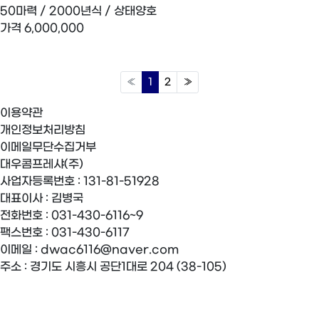
50마력 / 2000년식 / 상태양호
가격
6,000,000
«
1
2
»
이용약관
개인정보처리방침
이메일무단수집거부
대우콤프레샤(주)
사업자등록번호 :
131-81-51928
대표이사 :
김병국
전화번호 :
031-430-6116~9
팩스번호 :
031-430-6117
이메일 :
dwac6116@naver.com
주소 :
경기도 시흥시 공단1대로 204 (38-105)